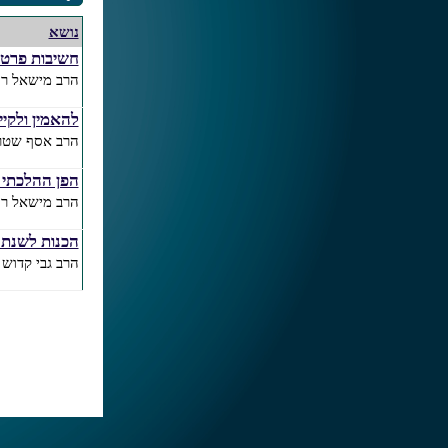
נושא
חשיבות פרטי
הרב מישאל רוב
להאמין ולקיי
הרב אסף שטר
הפן ההלכתי ב
הרב מישאל רוב
הכנות לשנת
הרב גבי קדוש