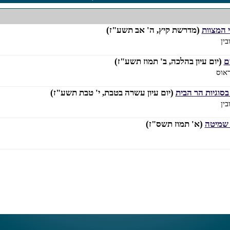
 המצוות
(מדרשת קיץ, ה' אב תשע"ז)
ין
ם
(יום עיון בהלכה, ב' תמוז תשע"ז)
אוס
סוגיות הר הבית
(יום עיון עשרה בטבת, י' טבת תשע"ז)
ין
 שמיטה
(א' תמוז תשס"ז)