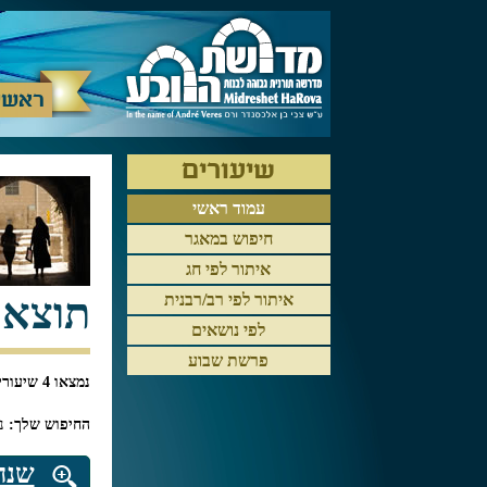
ראשי
שיעורים
עמוד ראשי
חיפוש במאגר
איתור לפי חג
תוצאו
איתור לפי רב/רבנית
לפי נושאים
פרשת שבוע
נמצאו 4 שיעורים בחיפוש
החיפוש שלך:
נ
y
שנה