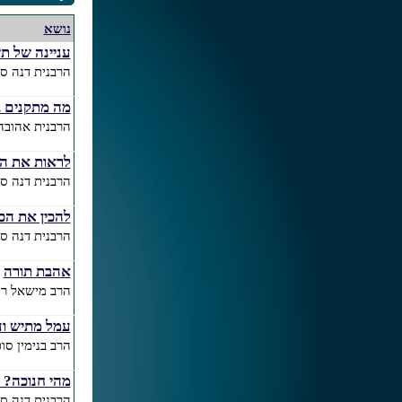
נושא
עניינה של ת
הרבנית דנה סל
מה מתקנים ב
הרבנית אהובה
לראות את ה
הרבנית דנה סל
להכין את הכ
הרבנית דנה סל
אהבת תורה
(
הרב מישאל רוב
עמל מתיש וע
הרב בנימין סו
מהי חנוכה? 
הרבנית דנה סל