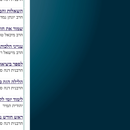
השאלות והמ
הרב יונתן נמד
שמור את חו
הרב מיכאל טוב
ענייני הלכות
הרב מישאל רוב
לספר ביציאת
הרבנית דנה סל
הלילה הזה כ
הרבנית דנה סל
לימוד יומי לקר
יהודית תמיר
ראש חודש ני
הרבנית דנה סל