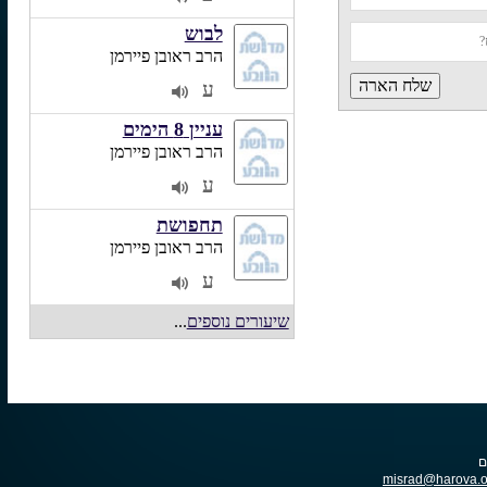
לבוש
הרב ראובן פיירמן
ע
2
עניין 8 הימים
הרב ראובן פיירמן
ע
2
תחפושת
הרב ראובן פיירמן
ע
2
שיעורים נוספים
...
misrad@harova.o