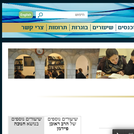
וכנסים
שיעורים
בוגרות
תרומות
צרי קשר
שיעורים נוספים
שיעורים נוספים
של
הרב ראובן
בנושא
חנוכה
פיירמן