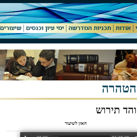
אודות
תכניות המדרשה
ימי עיון וכנסים
שיעורים
הטהרה
הד תירוש
האזן לשיעור