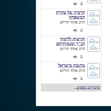
ע
2
תרבות של טהרת
המשפחה
הרב אוהד תירוש
ע
2
הגישות ללימוד
תנ"ך ומגמותיהם
הרב אוהד תירוש
ע
2
מחנכת בישראל
הרב אוהד תירוש
ע
2
שיעורים נוספים
...