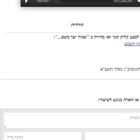
00:00
01:28:28
הורדות
לבצע קליק ימני ואז בחירה ב "שמור יעד בשם...":
בץ השמע
לחנוכהכ"ג כסלו תשע"א
ו הארה בנוגע לשיעור: