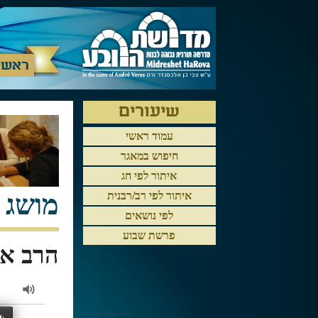
ראשי
שיעורים
עמוד ראשי
חיפוש במאגר
איתור לפי חג
מושג 
איתור לפי רב/רבנית
לפי נושאים
פרשת שבוע
הרב או
2